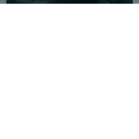
4forimpact