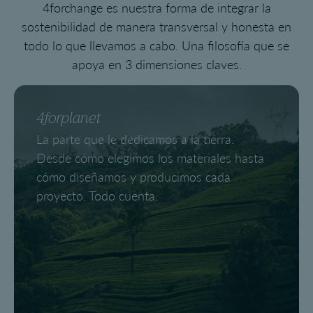
4forchange es nuestra forma de integrar la
sostenibilidad de manera transversal y honesta en
todo lo que llevamos a cabo. Una filosofía que se
apoya en 3 dimensiones claves.
4forplanet
La parte que le dedicamos a la tierra.
Desde cómo elegimos los materiales hasta
cómo diseñamos y producimos cada
proyecto. Todo cuenta.