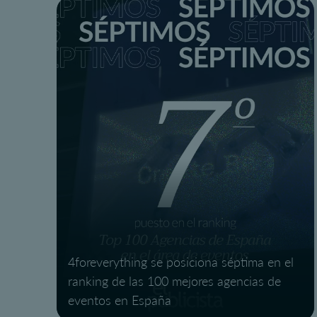
4foreverything se posiciona séptima en el
ranking de las 100 mejores agencias de
eventos en España