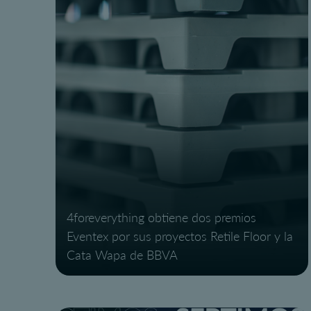
4foreverything obtiene dos premios
Eventex por sus proyectos Retile Floor y la
Cata Wapa de BBVA