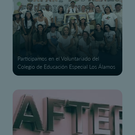
Participamos en el Voluntariado del
Colegio de Educación Especial Los Álamos