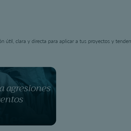
ión útil, clara y directa para aplicar a tus proyectos y ten
a agresiones
ventos