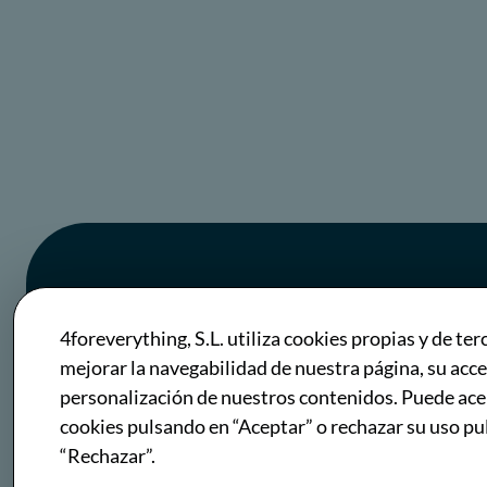
Get in
4foreverything, S.L. utiliza cookies propias y de ter
mejorar la navegabilidad de nuestra página, su acce
Touch
personalización de nuestros contenidos. Puede ace
cookies pulsando en “Aceptar” o rechazar su uso p
“Rechazar”.