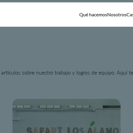
Qué hacemos
Nosotros
Ca
artículos sobre nuestro trabajo y logros de equipo. Aquí 