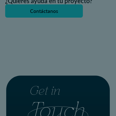
¿Quieres ayuda en tu proyecto?
Contáctanos
Get in
Touch