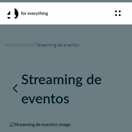
Inicio
Glosario
Streaming de eventos
Streaming de
eventos