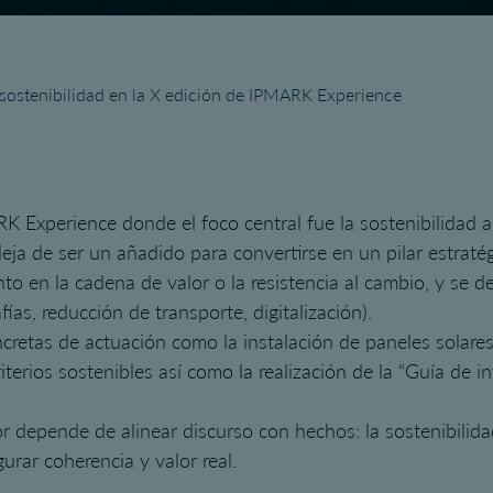
 sostenibilidad en la X edición de IPMARK Experience
K Experience donde el foco central fue la sostenibilidad a
deja de ser un añadido para convertirse en un pilar estratég
to en la cadena de valor o la resistencia al cambio, y se
ías, reducción de transporte, digitalización).
cretas de actuación como la instalación de paneles solares,
terios sostenibles así como la realización de la “Guía de i
or depende de alinear discurso con hechos: la sostenibilid
urar coherencia y valor real.