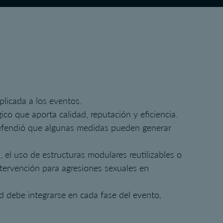
plicada a los eventos.
ico que aporta calidad, reputación y eficiencia.
 defendió que algunas medidas pueden generar
 el uso de estructuras modulares reutilizables o
ntervención para agresiones sexuales en
ad debe integrarse en cada fase del evento,