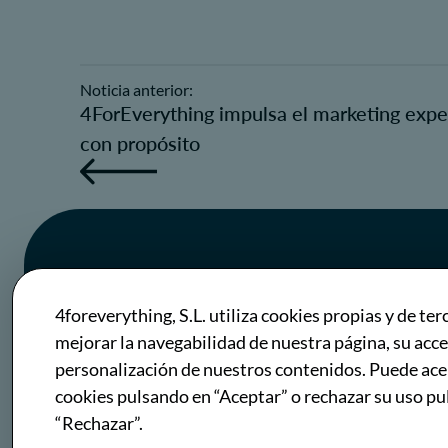
Noticia anterior:
4ForEverything impulsa el marketing expe
con propósito
Get in
4foreverything, S.L. utiliza cookies propias y de ter
mejorar la navegabilidad de nuestra página, su acce
Touch
personalización de nuestros contenidos. Puede ace
cookies pulsando en “Aceptar” o rechazar su uso p
“Rechazar”.