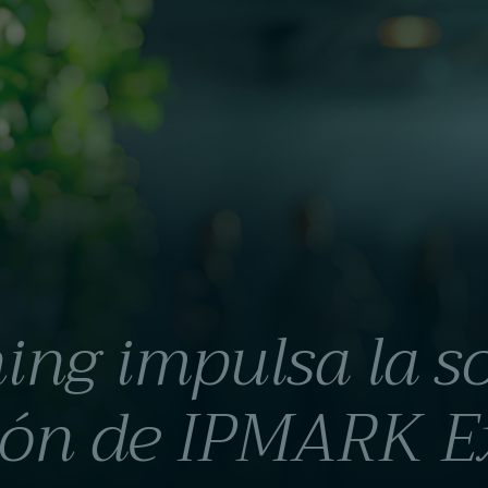
ing impulsa la so
ción de IPMARK E