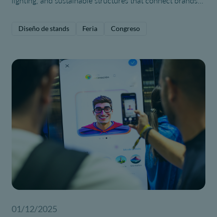
lighting, and sustainable structures that connect brands
with visitors.
Diseño de stands
Feria
Congreso
01/12/2025