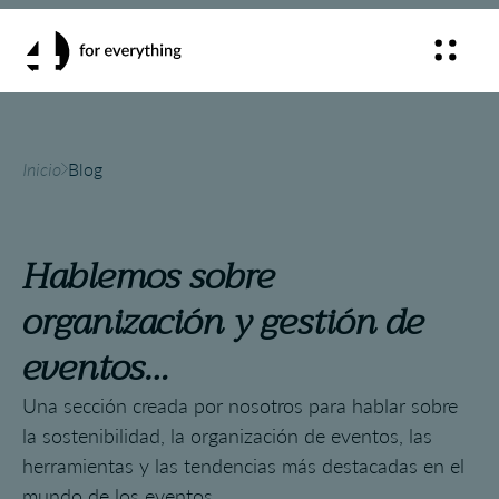
Inicio
Blog
Hablemos sobre
organización y gestión de
eventos…
Una sección creada por nosotros para hablar sobre
la sostenibilidad, la organización de eventos, las
herramientas y las tendencias más destacadas en el
mundo de los eventos.