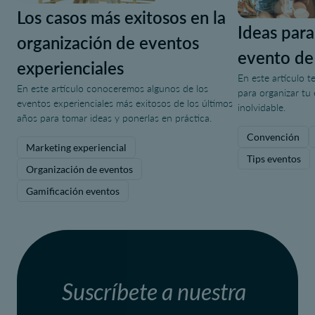
Los casos más exitosos en la
Ideas para
organización de eventos
evento de
experienciales
En este artículo t
En este artículo conoceremos algunos de los
para organizar tu
eventos experienciales más exitosos de los últimos
inolvidable.
años para tomar ideas y ponerlas en práctica.
Convención
Marketing experiencial
Tips eventos
Organización de eventos
Gamificación eventos
Suscríbete a nuestra