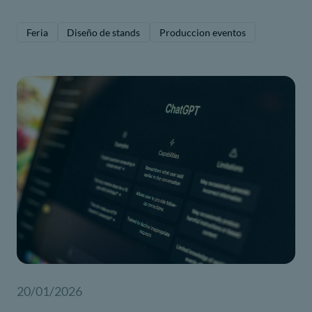
Feria
Diseño de stands
Produccion eventos
20/01/2026