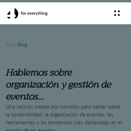
Inicio
Blog
Hablemos sobre
organización y gestión de
eventos…
Una sección creada por nosotros para hablar sobre
la sostenibilidad, la organización de eventos, las
herramientas y las tendencias más destacadas en el
mundo de los eventos.