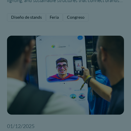
lighting, and sustainable structures that connect brands
with visitors.
Diseño de stands
Feria
Congreso
01/12/2025