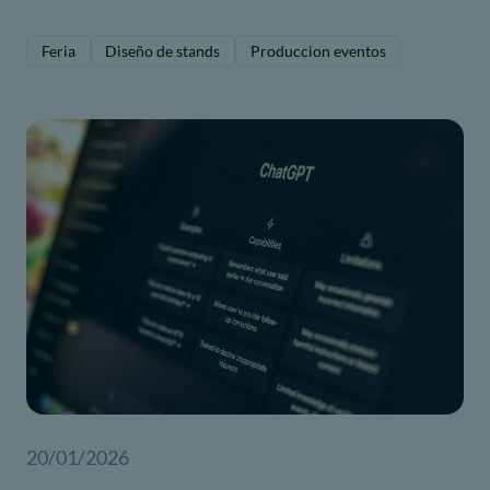
Feria
Diseño de stands
Produccion eventos
20/01/2026