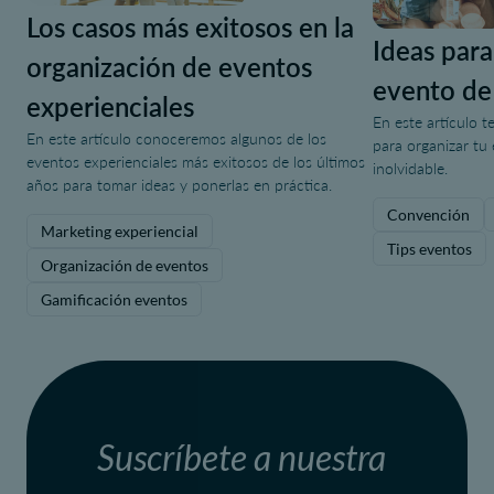
Los casos más exitosos en la
Ideas para
organización de eventos
evento de
experienciales
En este artículo t
En este artículo conoceremos algunos de los
para organizar tu
eventos experienciales más exitosos de los últimos
inolvidable.
años para tomar ideas y ponerlas en práctica.
Convención
Marketing experiencial
Tips eventos
Organización de eventos
Gamificación eventos
Suscríbete a nuestra