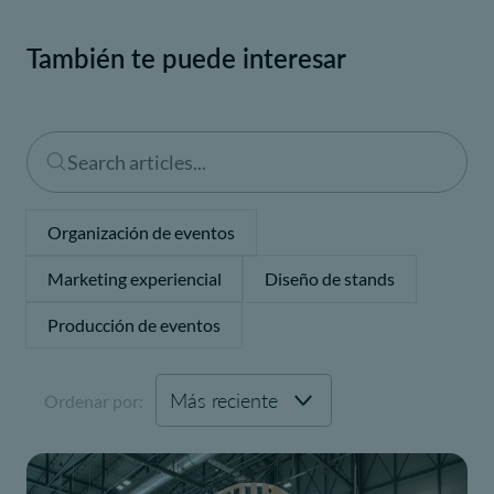
También te puede interesar
Organización de eventos
Marketing experiencial
Diseño de stands
Producción de eventos
Ordenar por: