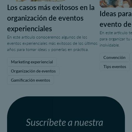
Los casos más exitosos en la
Ideas para
organización de eventos
evento de
experienciales
En este artículo t
En este artículo conoceremos algunos de los
para organizar tu
eventos experienciales más exitosos de los últimos
inolvidable.
años para tomar ideas y ponerlas en práctica.
Convención
Marketing experiencial
Tips eventos
Organización de eventos
Gamificación eventos
Suscríbete a nuestra