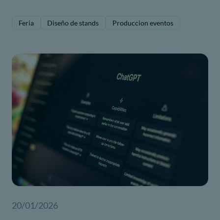
Feria
Diseño de stands
Produccion eventos
20/01/2026