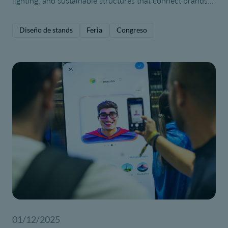
lighting, and sustainable structures that connect brands
with visitors.
Diseño de stands
Feria
Congreso
01/12/2025