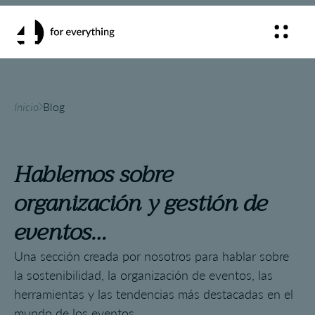
Inicio
Blog
Hablemos sobre
organización y gestión de
eventos…
Una sección creada por nosotros para hablar sobre
la sostenibilidad, la organización de eventos, las
herramientas y las tendencias más destacadas en el
mundo de los eventos.