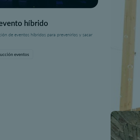
 evento híbrido
ción de eventos híbridos para prevenirlos y sacar
ucción eventos