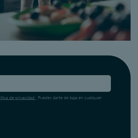
lítica de privacidad
. Puedes darte de baja en cualquier