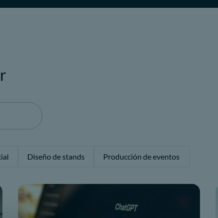
r
ial
Diseño de stands
Producción de eventos