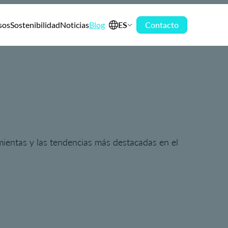
sos
Sostenibilidad
Noticias
Blog
ES
Contacto
amientas y las tendencias más destacadas en el