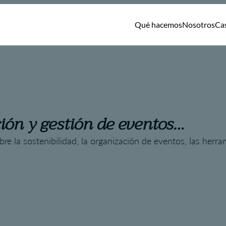
Qué hacemos
Nosotros
Ca
ión y gestión de eventos…
re la sostenibilidad, la organización de eventos, las herr