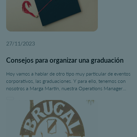
27/11/2023
Consejos para organizar una graduación
Hoy vamos a hablar de otro tipo muy particular de eventos
corporativos, las graduaciones. Y para ello, tenemos con
nosotros a Marga Martín, nuestra Operations Manager
con más experiencia. Va a compartir con nosotros algunos
consejos para organizar una graduación con éxito.