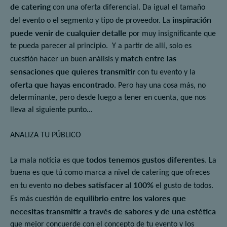
de catering
con una oferta diferencial. Da igual el tamaño
inspiración
del evento o el segmento y tipo de proveedor. La
puede venir de cualquier detalle
por muy insignificante que
te pueda parecer al principio. Y a partir de allí, solo es
match
entre las
cuestión hacer un buen análisis y
sensaciones que quieres transmitir
con tu evento y la
oferta que hayas encontrado
. Pero hay una cosa más, no
determinante, pero desde luego a tener en cuenta, que nos
lleva al siguiente punto…
ANALIZA TU PÚBLICO
todos tenemos gustos diferentes
La mala noticia es que
. La
buena es que tú como marca a nivel de catering que ofreces
no debes satisfacer al 100%
en tu evento
el gusto de todos.
equilibrio entre
los valores que
Es más cuestión de
necesitas transmitir a través de sabores y de una estética
que mejor concuerde con el concepto de tu evento y los