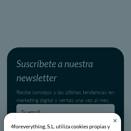
Suscríbete a nuestra
newsletter
Recibe consejos y las últimas tendencias en
marketing digital y ventas una vez al mes.
Pages.blog.newsletter.conditions
4foreverything, S.L. utiliza cookies propias y