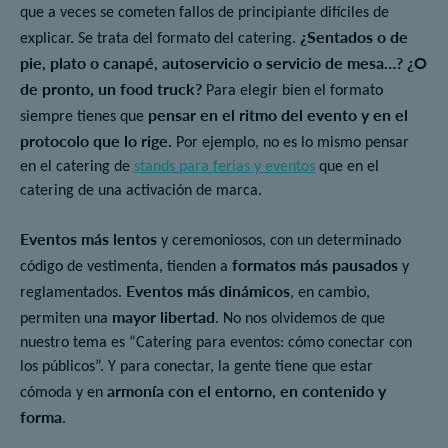
que a veces se cometen fallos de principiante difíciles de
¿Sentados o de
explicar. Se trata del formato del catering.
pie, plato o canapé, autoservicio o servicio de mesa…? ¿O
de pronto, un
food truck
?
Para elegir bien el formato
pensar en el ritmo del evento y en el
siempre tienes que
protocolo que lo rige.
Por ejemplo, no es lo mismo pensar
en el catering de
stands para ferias y eventos
que en el
catering de una activación de marca.
Eventos más lentos
y ceremoniosos, con un determinado
formatos más pausados
código de vestimenta, tienden a
y
Eventos más dinámicos
reglamentados.
, en cambio,
mayor libertad
permiten una
. No nos olvidemos de que
nuestro tema es “Catering para eventos: cómo conectar con
los públicos”. Y para conectar, la gente tiene que estar
armonía con el entorno, en contenido y
cómoda y en
forma
.