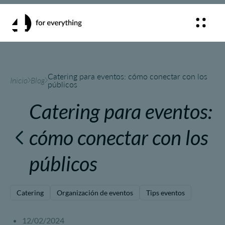
Catering para eventos: cómo conectar con los
Inicio
Blog
públicos
Catering para eventos:
cómo conectar con los
públicos
Catering
Organización de eventos
Tips eventos
12/02/2024